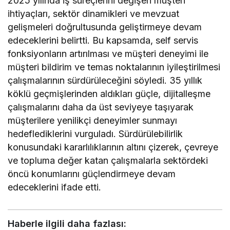
2025 yılında iş süreçlerini değişen müşteri
ihtiyaçları, sektör dinamikleri ve mevzuat
gelişmeleri doğrultusunda geliştirmeye devam
edeceklerini belirtti. Bu kapsamda, self servis
fonksiyonların artırılması ve müşteri deneyimi ile
müşteri bildirim ve temas noktalarının iyileştirilmesi
çalışmalarının sürdürüleceğini söyledi. 35 yıllık
köklü geçmişlerinden aldıkları güçle, dijitalleşme
çalışmalarını daha da üst seviyeye taşıyarak
müşterilere yenilikçi deneyimler sunmayı
hedeflediklerini vurguladı. Sürdürülebilirlik
konusundaki kararlılıklarının altını çizerek, çevreye
ve topluma değer katan çalışmalarla sektördeki
öncü konumlarını güçlendirmeye devam
edeceklerini ifade etti.
Haberle ilgili daha fazlası: