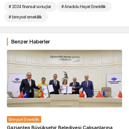
# 2024 finansal sonuçlar
# Anadolu Hayat Emeklilik
# bireysel emeklilik
Benzer Haberler
Bireysel Emeklilik
Gaziantep Büyükşehir Belediyesi Çalışanlarına