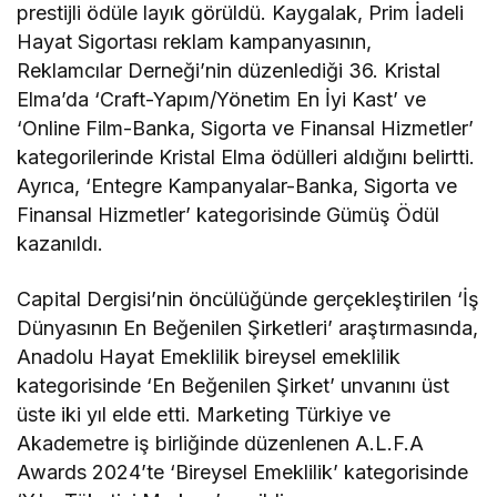
prestijli ödüle layık görüldü. Kaygalak, Prim İadeli
Hayat Sigortası reklam kampanyasının,
Reklamcılar Derneği’nin düzenlediği 36. Kristal
Elma’da ‘Craft-Yapım/Yönetim En İyi Kast’ ve
‘Online Film-Banka, Sigorta ve Finansal Hizmetler’
kategorilerinde Kristal Elma ödülleri aldığını belirtti.
Ayrıca, ‘Entegre Kampanyalar-Banka, Sigorta ve
Finansal Hizmetler’ kategorisinde Gümüş Ödül
kazanıldı.
Capital Dergisi’nin öncülüğünde gerçekleştirilen ‘İş
Dünyasının En Beğenilen Şirketleri’ araştırmasında,
Anadolu Hayat Emeklilik bireysel emeklilik
kategorisinde ‘En Beğenilen Şirket’ unvanını üst
üste iki yıl elde etti. Marketing Türkiye ve
Akademetre iş birliğinde düzenlenen A.L.F.A
Awards 2024’te ‘Bireysel Emeklilik’ kategorisinde