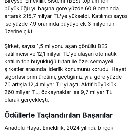
Bireysel Emeklilik Sistemi (BES) toplam fon
büyüklüğü yıl başına göre yüzde 60,9 oranında
artarak 215,7 milyar TL’ye yükseldi. Katılımcı sayısı
ise yüzde 7,9 oranında büyüyerek 3 milyonun
üzerine çıktı.
Şirket, sayısı 1,5 milyonu aşan gönüllü BES
katılımcısı ve 12,1 milyar TL’ye ulaşan otomatik
katılım fon büyüklüğü tutarı ile özel sermayeli
şirketler arasında liderlik konumunu korudu. Hayat
sigortası prim üretimi, geçtiğimiz yıla göre yüzde
76 artışla 12,4 milyar TL’yi aştı. Aktif büyüklük
260 milyar TL, özkaynaklar ise 9,7 milyar TL
olarak gerçekleşti.
Ödüllerle Taçlandırılan Başarılar
Anadolu Hayat Emeklilik, 2024 yılında birçok