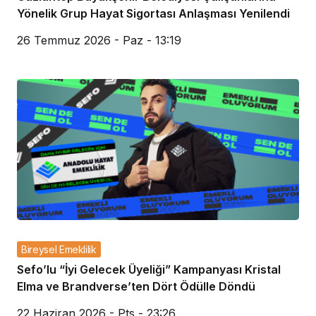
Yönelik Grup Hayat Sigortası Anlaşması Yenilendi
26 Temmuz 2026 - Paz - 13:19
Bireysel Emeklilik
Sefo’lu “İyi Gelecek Üyeliği” Kampanyası Kristal
Elma ve Brandverse’ten Dört Ödülle Döndü
22 Haziran 2026 - Pts - 23:26