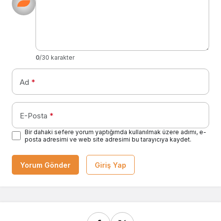
0
/30 karakter
Ad
*
E-Posta
*
Bir dahaki sefere yorum yaptığımda kullanılmak üzere adımı, e-
posta adresimi ve web site adresimi bu tarayıcıya kaydet.
Yorum Gönder
Giriş Yap