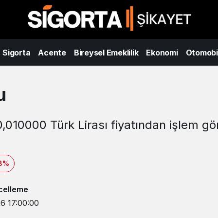
Sigorta
Acente
Bireysel Emeklilik
Ekonomi
Otomobi
u
,010000 Türk Lirası fiyatından işlem gö
78%
celleme
26 17:00:00