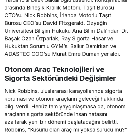
arasında Birleşik Krallık Motorlu Taşıt Bürosu
CTO’su Nick Robbins, İrlanda Motorlu Taşıt
Bürosu CEO’su David Fitzgerald, Özyeğin
Üniversitesi Bilişim Hukuku Ana Bilim Dalı’ndan Dr.
Başak Ozan Özparlak, Ray Sigorta Hasar ve
Hukuktan Sorumlu GYM’si Balkır Demirkan ve
ADASTEC COO’su Murat Emre Duman yer aldı.
Otonom Araç Teknolojileri ve
Sigorta Sektöründeki Değişimler
Nick Robbins, uluslararası karayollarında sigorta
koruması ve otonom araçların geleceği hakkında
bilgi verdi. Henüz tam yaygınlaşmasa da, otonom
araçların sigorta sektöründe insan hatasını
azaltarak yeni bir dönemi başlatacağını belirtti.
Robbins, “Kusurlu olan araç mı yoksa sürücü mü?”