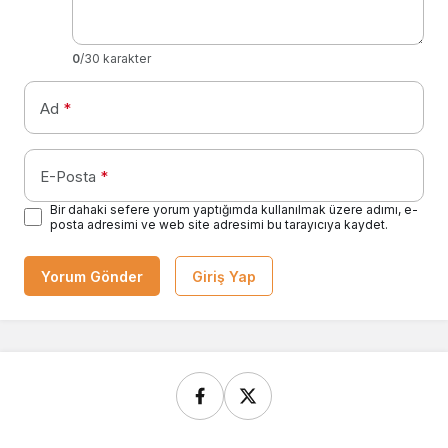
0
/30 karakter
Ad
*
E-Posta
*
Bir dahaki sefere yorum yaptığımda kullanılmak üzere adımı, e-
posta adresimi ve web site adresimi bu tarayıcıya kaydet.
Yorum Gönder
Giriş Yap