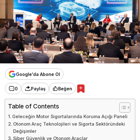
Google'da Abone Ol
0
Paylaş
Beğen
Table of Contents
Geleceğin Motor Sigortalarında Koruma Açığı Paneli
Otonom Araç Teknolojileri ve Sigorta Sektöründeki
Değişimler
Siber Güvenlik ve Otonom Araçlar