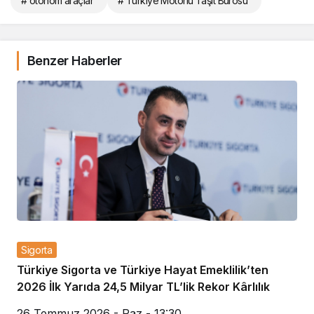
# otonom araçlar
# Türkiye Motorlu Taşıt Bürosu
Benzer Haberler
Sigorta
Türkiye Sigorta ve Türkiye Hayat Emeklilik’ten
2026 İlk Yarıda 24,5 Milyar TL’lik Rekor Kârlılık
26 Temmuz 2026 - Paz - 13:30