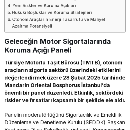
Yeni Riskler ve Koruma Açıkları
Hukuki Boşluklar ve Koruma Stratejileri
Otonom Araçların Enerji Tasarrufu ve Maliyet
Azaltma Potansiyeli
Geleceğin Motor Sigortalarında
Koruma Açığı Paneli
Türkiye Motorlu Taşıt Bürosu (TMTB), otonom
araçların sigorta sektörü üzerindeki etkilerini
değerlendirmek üzere 28 Şubat 2025 tarihinde
Mandarin Oriental Bosphorus İstanbul’da
önemli bir panel düzenledi. Etkinlik, sektördeki
riskler ve fırsatları kapsamlı bir şekilde ele aldı.
Panelin moderatörlüğünü Sigortacılık ve Emeklilik
Düzenleme ve Denetleme Kurulu (SEDDK) Başkan
Yardımcısı Dilek Sakallıoğlu üstlendi. Konuşmacılar