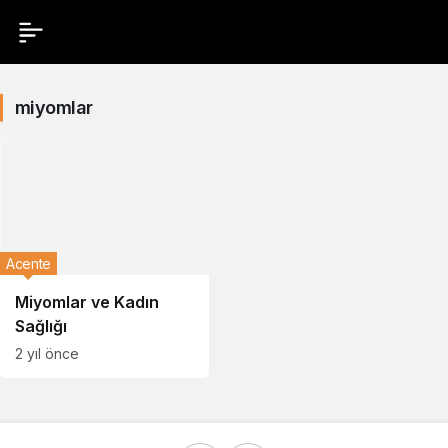
miyomlar
Acente
Miyomlar ve Kadın
Sağlığı
2 yıl önce