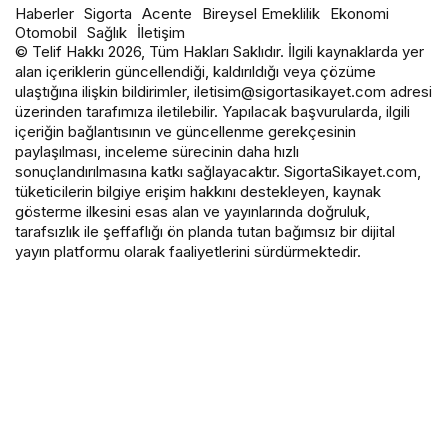
Haberler
Sigorta
Acente
Bireysel Emeklilik
Ekonomi
Otomobil
Sağlık
İletişim
© Telif Hakkı 2026, Tüm Hakları Saklıdır. İlgili kaynaklarda yer
alan içeriklerin güncellendiği, kaldırıldığı veya çözüme
ulaştığına ilişkin bildirimler, iletisim@sigortasikayet.com adresi
üzerinden tarafımıza iletilebilir. Yapılacak başvurularda, ilgili
içeriğin bağlantısının ve güncellenme gerekçesinin
paylaşılması, inceleme sürecinin daha hızlı
sonuçlandırılmasına katkı sağlayacaktır. SigortaSikayet.com,
tüketicilerin bilgiye erişim hakkını destekleyen, kaynak
gösterme ilkesini esas alan ve yayınlarında doğruluk,
tarafsızlık ile şeffaflığı ön planda tutan bağımsız bir dijital
yayın platformu olarak faaliyetlerini sürdürmektedir.