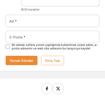
0
/30 karakter
Ad
*
E-Posta
*
Bir dahaki sefere yorum yaptığımda kullanılmak üzere adımı, e-
posta adresimi ve web site adresimi bu tarayıcıya kaydet.
Yorum Gönder
Giriş Yap