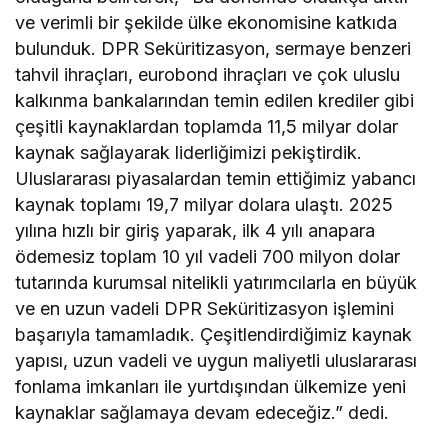
ve verimli bir şekilde ülke ekonomisine katkıda
bulunduk. DPR Seküritizasyon, sermaye benzeri
tahvil ihraçları, eurobond ihraçları ve çok uluslu
kalkınma bankalarından temin edilen krediler gibi
çeşitli kaynaklardan toplamda 11,5 milyar dolar
kaynak sağlayarak liderliğimizi pekiştirdik.
Uluslararası piyasalardan temin ettiğimiz yabancı
kaynak toplamı 19,7 milyar dolara ulaştı. 2025
yılına hızlı bir giriş yaparak, ilk 4 yılı anapara
ödemesiz toplam 10 yıl vadeli 700 milyon dolar
tutarında kurumsal nitelikli yatırımcılarla en büyük
ve en uzun vadeli DPR Seküritizasyon işlemini
başarıyla tamamladık. Çeşitlendirdiğimiz kaynak
yapısı, uzun vadeli ve uygun maliyetli uluslararası
fonlama imkanları ile yurtdışından ülkemize yeni
kaynaklar sağlamaya devam edeceğiz.” dedi.