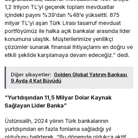
1,2 trilyon TL’yi geçerek toplam mevduatlar
içindeki payını %39’dan %48’e yükseltti. 875
milyar TL’yi aşan Türk Lirası tasarruf mevduat
portföyümüz ile halka açık bankalar arasında lider
konumuna ulaştık. Müşterilerimize yenilikçi
çözümler sunarak finansal ihtiyaçlarını en doğru ve
etkili şekilde karşılamaya devam edeceğiz.” dedi.
Diğer şikayetler:
Golden Global Yatırım Bankası
9 Ayda 4 Kat Büyüdü
“Yurtdışından 11,5 Milyar Dolar Kaynak
Sağlayan Lider Banka”
Üstünsalih, 2024 yılının Türk bankalarının
yurtdışından en fazla fonlama sağladığı yıl
olduğunu belirterek, “Bu dönemde oldukça aktif