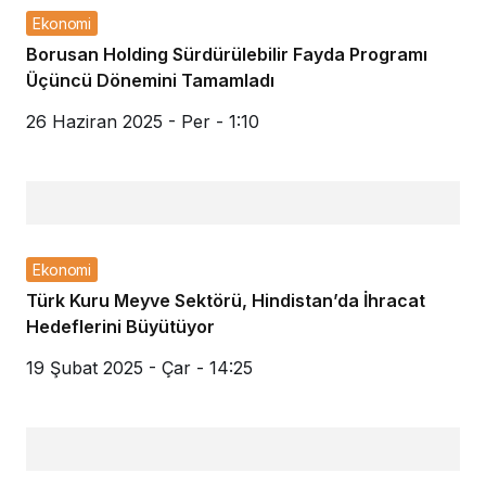
Ekonomi
Borusan Holding Sürdürülebilir Fayda Programı
Üçüncü Dönemini Tamamladı
26 Haziran 2025 - Per - 1:10
Ekonomi
Türk Kuru Meyve Sektörü, Hindistan’da İhracat
Hedeflerini Büyütüyor
19 Şubat 2025 - Çar - 14:25