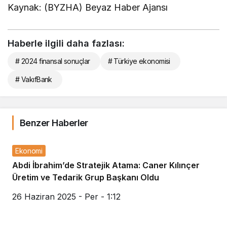
Kaynak: (BYZHA) Beyaz Haber Ajansı
Haberle ilgili daha fazlası:
# 2024 finansal sonuçlar
# Türkiye ekonomisi
# VakıfBank
Benzer Haberler
Ekonomi
Abdi İbrahim’de Stratejik Atama: Caner Kılınçer
Üretim ve Tedarik Grup Başkanı Oldu
26 Haziran 2025 - Per - 1:12