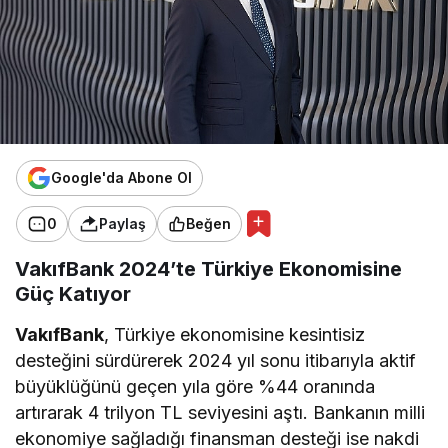
Google'da Abone Ol
0
Paylaş
Beğen
VakıfBank 2024’te Türkiye Ekonomisine
Güç Katıyor
VakıfBank
, Türkiye ekonomisine kesintisiz
desteğini sürdürerek 2024 yıl sonu itibarıyla aktif
büyüklüğünü geçen yıla göre %44 oranında
artırarak 4 trilyon TL seviyesini aştı. Bankanın milli
ekonomiye sağladığı finansman desteği ise nakdi