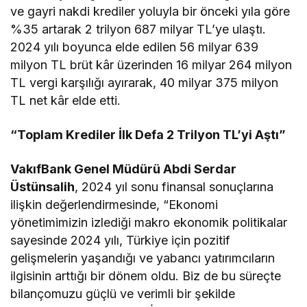
ve gayri nakdi krediler yoluyla bir önceki yıla göre
%35 artarak 2 trilyon 687 milyar TL’ye ulaştı.
2024 yılı boyunca elde edilen 56 milyar 639
milyon TL brüt kâr üzerinden 16 milyar 264 milyon
TL vergi karşılığı ayırarak, 40 milyar 375 milyon
TL net kâr elde etti.
“Toplam Krediler İlk Defa 2 Trilyon TL’yi Aştı”
VakıfBank Genel Müdürü Abdi Serdar
Üstünsalih
, 2024 yıl sonu finansal sonuçlarına
ilişkin değerlendirmesinde, “Ekonomi
yönetimimizin izlediği makro ekonomik politikalar
sayesinde 2024 yılı, Türkiye için pozitif
gelişmelerin yaşandığı ve yabancı yatırımcıların
ilgisinin arttığı bir dönem oldu. Biz de bu süreçte
bilançomuzu güçlü ve verimli bir şekilde