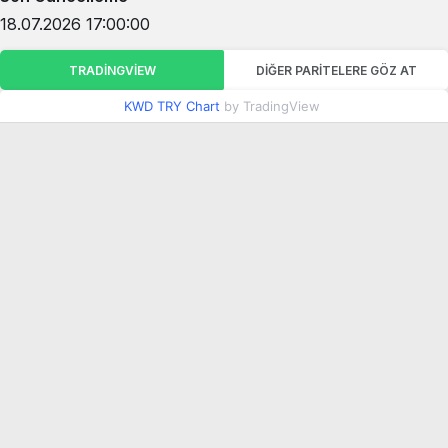
18.07.2026 17:00:00
TRADINGVIEW
DIĞER PARITELERE GÖZ AT
KWD TRY Chart
by TradingView