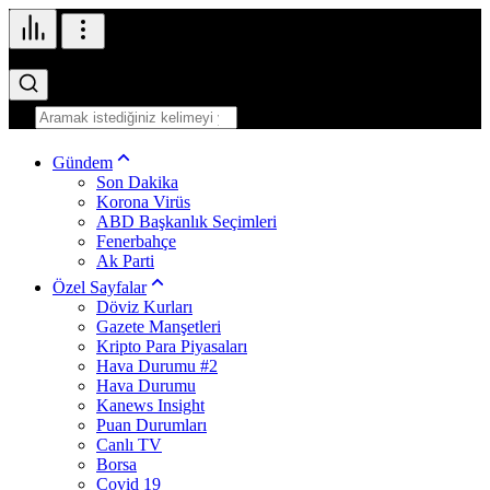
Esc
Gündem
Son Dakika
Korona Virüs
ABD Başkanlık Seçimleri
Fenerbahçe
Ak Parti
Özel Sayfalar
Döviz Kurları
Gazete Manşetleri
Kripto Para Piyasaları
Hava Durumu #2
Hava Durumu
Kanews Insight
Puan Durumları
Canlı TV
Borsa
Covid 19