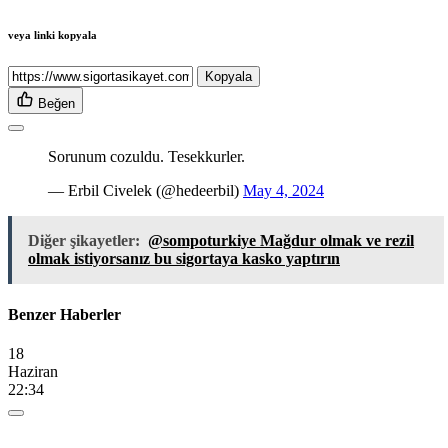
veya linki kopyala
Kopyala
Beğen
Sorunum cozuldu. Tesekkurler.
— Erbil Civelek (@hedeerbil)
May 4, 2024
Diğer şikayetler:
@sompoturkiye Mağdur olmak ve rezil
olmak istiyorsanız bu sigortaya kasko yaptırın
Benzer Haberler
18
Haziran
22:34