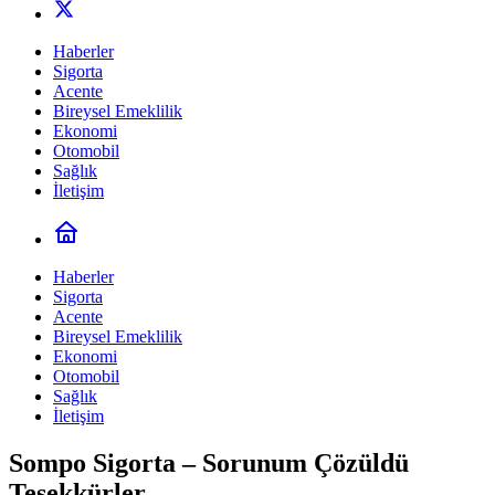
Haberler
Sigorta
Acente
Bireysel Emeklilik
Ekonomi
Otomobil
Sağlık
İletişim
Haberler
Sigorta
Acente
Bireysel Emeklilik
Ekonomi
Otomobil
Sağlık
İletişim
Sompo Sigorta – Sorunum Çözüldü
Teşekkürler