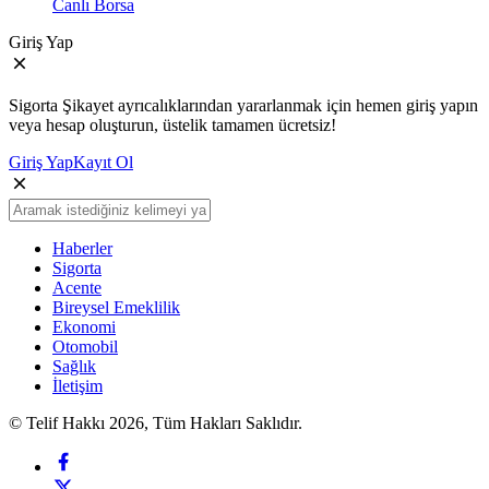
Canlı Borsa
Giriş Yap
Sigorta Şikayet ayrıcalıklarından yararlanmak için hemen giriş yapın
veya hesap oluşturun, üstelik tamamen ücretsiz!
Giriş Yap
Kayıt Ol
Haberler
Sigorta
Acente
Bireysel Emeklilik
Ekonomi
Otomobil
Sağlık
İletişim
© Telif Hakkı 2026, Tüm Hakları Saklıdır.