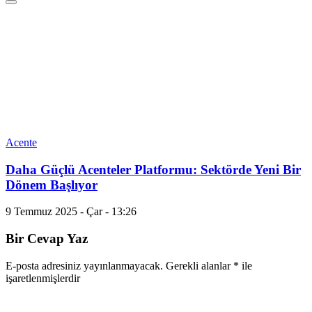
Acente
Daha Güçlü Acenteler Platformu: Sektörde Yeni Bir
Dönem Başlıyor
9 Temmuz 2025 - Çar - 13:26
Bir Cevap Yaz
E-posta adresiniz yayınlanmayacak.
Gerekli alanlar
*
ile
işaretlenmişlerdir