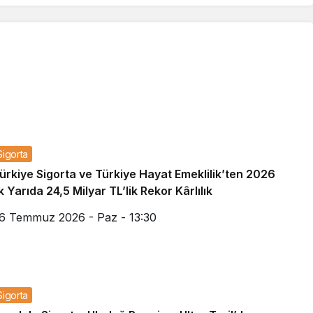
Sigorta
ürkiye Sigorta ve Türkiye Hayat Emeklilik’ten 2026
lk Yarıda 24,5 Milyar TL’lik Rekor Kârlılık
6 Temmuz 2026 - Paz - 13:30
Sigorta