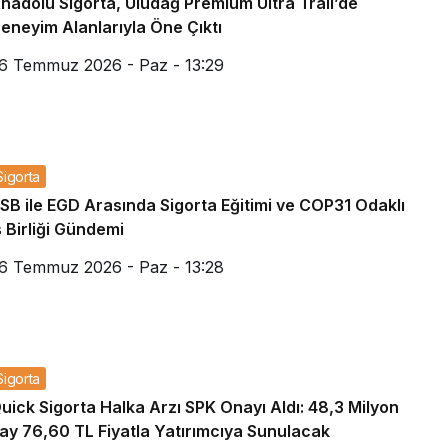
nadolu Sigorta, Uludağ Premium Ultra Trail’de
eneyim Alanlarıyla Öne Çıktı
6 Temmuz 2026 - Paz - 13:29
Sigorta
SB ile EGD Arasında Sigorta Eğitimi ve COP31 Odaklı
ş Birliği Gündemi
6 Temmuz 2026 - Paz - 13:28
Sigorta
uick Sigorta Halka Arzı SPK Onayı Aldı: 48,3 Milyon
ay 76,60 TL Fiyatla Yatırımcıya Sunulacak