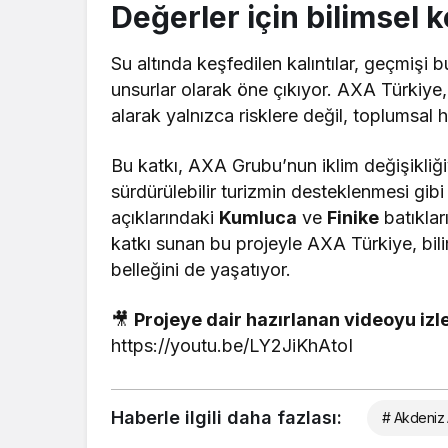
Değerler için bilimsel
Su altında keşfedilen kalıntılar, geçmişi 
unsurlar olarak öne çıkıyor. AXA Türkiye,
alarak yalnızca risklere değil, toplumsal 
Bu katkı, AXA Grubu’nun iklim değişikliğ
sürdürülebilir turizmin desteklenmesi gibi 
açıklarındaki
Kumluca
ve
Finike
batıklar
katkı sunan bu projeyle AXA Türkiye, bili
belleğini de yaşatıyor.
🎥
Projeye dair hazırlanan videoyu izle
https://youtu.be/LY2JiKhAtoI
Haberle ilgili daha fazlası:
# Akdeniz 