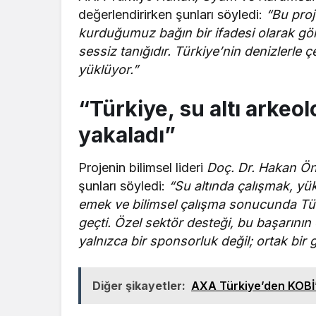
değerlendirirken şunları söyledi:
“Bu proj
kurduğumuz bağın bir ifadesi olarak görü
sessiz tanığıdır. Türkiye’nin denizlerle 
yüklüyor.”
“Türkiye, su altı arkeo
yakaladı”
Projenin bilimsel lideri
Doç. Dr. Hakan Ön
şunları söyledi:
“Su altında çalışmak, yük
emek ve bilimsel çalışma sonucunda Tür
geçti. Özel sektör desteği, bu başarının 
yalnızca bir sponsorluk değil; ortak bir
Diğer şikayetler:
AXA Türkiye’den KOBİ’