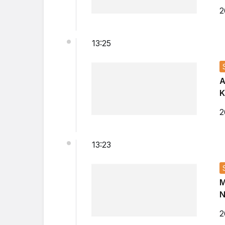
2
13:25
A
K
2
13:23
M
N
2