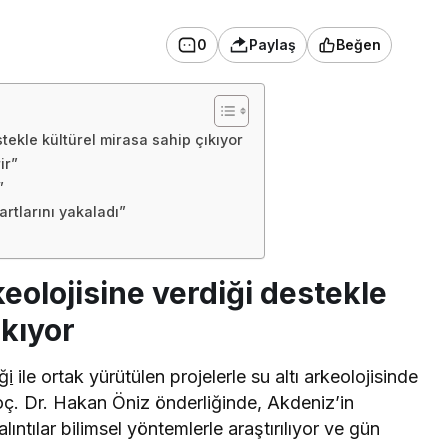
0
Paylaş
Beğen
stekle kültürel mirasa sahip çıkıyor
ir”
”
artlarını yakaladı”
keolojisine verdiği destekle
ıkıyor
ği
ile ortak yürütülen projelerle su altı arkeolojisinde
oç. Dr. Hakan Öniz önderliğinde, Akdeniz’in
alıntılar bilimsel yöntemlerle araştırılıyor ve gün