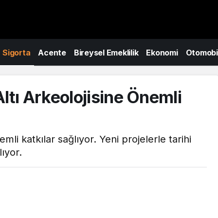
Sigorta
Acente
Bireysel Emeklilik
Ekonomi
Otomobi
ltı Arkeolojisine Önemli
mli katkılar sağlıyor. Yeni projelerle tarihi
lıyor.