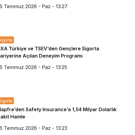
6 Temmuz 2026 - Paz - 13:27
Sigorta
XA Türkiye ve TSEV’den Gençlere Sigorta
ariyerine Açılan Deneyim Programı
6 Temmuz 2026 - Paz - 13:25
Sigorta
apfre’den Safety Insurance’a 1,54 Milyar Dolarlık
akit Hamle
6 Temmuz 2026 - Paz - 13:23