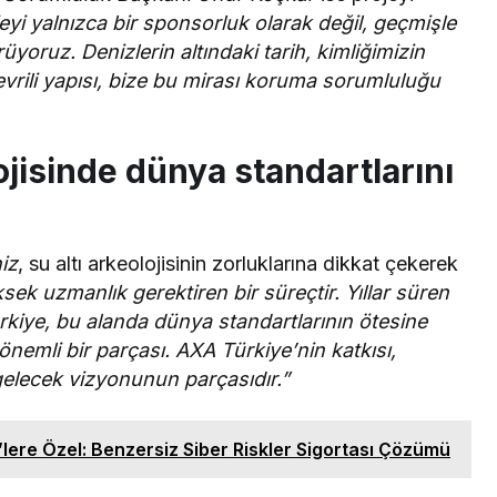
eyi yalnızca bir sponsorluk olarak değil, geçmişle
yoruz. Denizlerin altındaki tarih, kimliğimizin
çevrili yapısı, bize bu mirası koruma sorumluluğu
lojisinde dünya standartlarını
iz
, su altı arkeolojisinin zorluklarına dikkat çekerek
sek uzmanlık gerektiren bir süreçtir. Yıllar süren
kiye, bu alanda dünya standartlarının ötesine
önemli bir parçası. AXA Türkiye’nin katkısı,
 gelecek vizyonunun parçasıdır.”
lere Özel: Benzersiz Siber Riskler Sigortası Çözümü