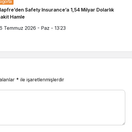
Sigorta
apfre’den Safety Insurance’a 1,54 Milyar Dolarlık
akit Hamle
6 Temmuz 2026 - Paz - 13:23
 alanlar
*
ile işaretlenmişlerdir