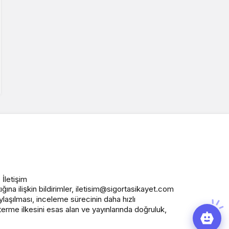
İletişim
ığına ilişkin bildirimler, iletisim@sigortasikayet.com
aylaşılması, inceleme sürecinin daha hızlı
terme ilkesini esas alan ve yayınlarında doğruluk,