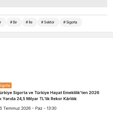
r
# Bir
# İle
# Sektör
# Sigorta
Sigorta
ürkiye Sigorta ve Türkiye Hayat Emeklilik’ten 2026
lk Yarıda 24,5 Milyar TL’lik Rekor Kârlılık
6 Temmuz 2026 - Paz - 13:30