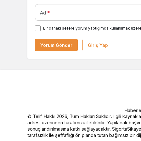
Ad
*
Bir dahaki sefere yorum yaptığımda kullanılmak üzere
Yorum Gönder
Giriş Yap
Haberle
© Telif Hakkı 2026, Tüm Hakları Saklıdır. İlgili kaynakl
adresi üzerinden tarafımıza iletilebilir. Yapılacak başv
sonuçlandırılmasına katkı sağlayacaktır. SigortaSikaye
tarafsızlık ile şeffaflığı ön planda tutan bağımsız bir d