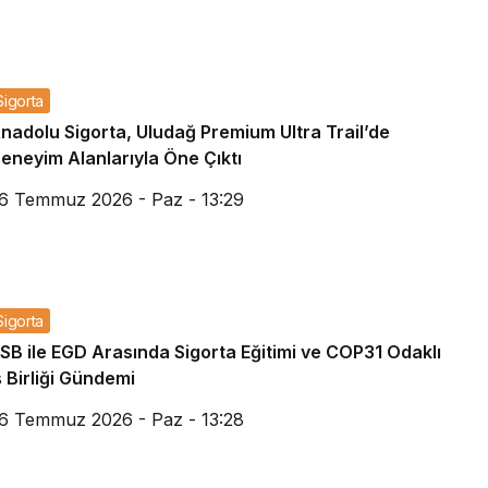
Sigorta
nadolu Sigorta, Uludağ Premium Ultra Trail’de
eneyim Alanlarıyla Öne Çıktı
6 Temmuz 2026 - Paz - 13:29
Sigorta
SB ile EGD Arasında Sigorta Eğitimi ve COP31 Odaklı
ş Birliği Gündemi
6 Temmuz 2026 - Paz - 13:28