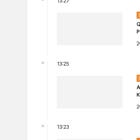
13:27
Q
P
2
13:25
A
K
2
13:23