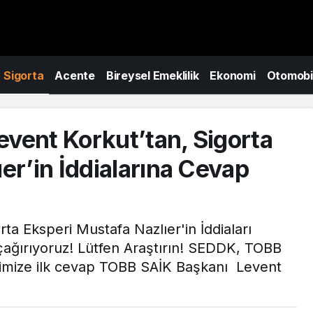
Sigorta
Acente
Bireysel Emeklilik
Ekonomi
Otomobi
vent Korkut’tan, Sigorta
er’in İddialarına Cevap
rta Eksperi Mustafa Nazlıer'in İddiaları
çağırıyoruz! Lütfen Araştırın! SEDDK, TOBB
rimize ilk cevap TOBB SAİK Başkanı Levent