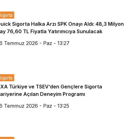
Sigorta
uick Sigorta Halka Arzı SPK Onayı Aldı: 48,3 Milyon
ay 76,60 TL Fiyatla Yatırımcıya Sunulacak
6 Temmuz 2026 - Paz - 13:27
Sigorta
XA Türkiye ve TSEV’den Gençlere Sigorta
ariyerine Açılan Deneyim Programı
6 Temmuz 2026 - Paz - 13:25