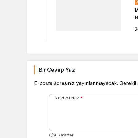
M
N
2
Bir Cevap Yaz
E-posta adresiniz yayınlanmayacak.
Gerekli
YORUMUNUZ
*
0
/30 karakter