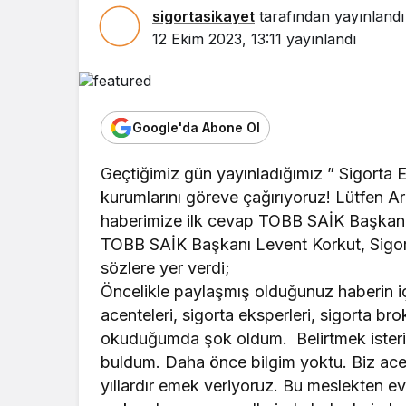
sigortasikayet
tarafından yayınlandı
12 Ekim 2023, 13:11
yayınlandı
Google'da Abone Ol
Geçtiğimiz gün yayınladığımız ” Sigorta E
kurumlarını göreve çağırıyoruz! Lütfen 
haberimize ilk cevap TOBB SAİK Başkanı
TOBB SAİK Başkanı Levent Korkut, Sigort
sözlere yer verdi;
Öncelikle paylaşmış olduğunuz haberin iç
acenteleri, sigorta eksperleri, sigorta broke
okuduğumda şok oldum. Belirtmek isterim 
buldum. Daha önce bilgim yoktu. Biz acent
yıllardır emek veriyoruz. Bu meslekten ev