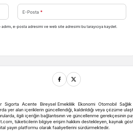
E-Posta
*
 adımı, e-posta adresimi ve web site adresimi bu tarayıcıya kaydet.
r
Sigorta
Acente
Bireysel Emeklilik
Ekonomi
Otomobil
Sağlık
arda yer alan içeriklerin güncellendiği, kaldırıldığı veya çözüme ulaşt
urularda, ilgili içeriğin bağlantısının ve güncellenme gerekçesinin p
t.com, tüketicilerin bilgiye erişim hakkını destekleyen, kaynak gös
ijital yayın platformu olarak faaliyetlerini sürdürmektedir.