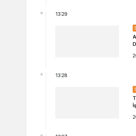
13:29
A
D
2
13:28
T
İ
2