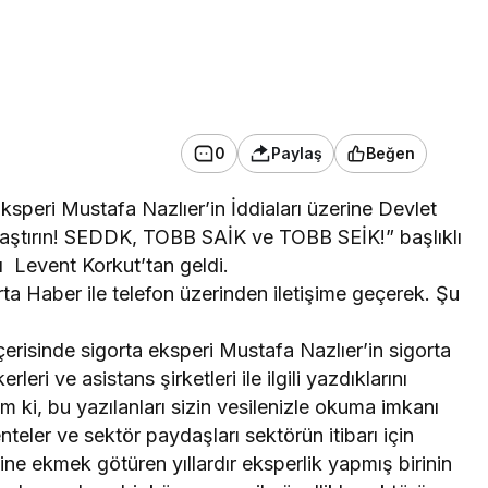
0
Paylaş
Beğen
ksperi Mustafa Nazlıer’in İddiaları üzerine Devlet
Araştırın! SEDDK, TOBB SAİK ve TOBB SEİK!” başlıklı
 Levent Korkut’tan geldi.
a Haber ile telefon üzerinden iletişime geçerek. Şu
erisinde sigorta eksperi Mustafa Nazlıer’in sigorta
rleri ve asistans şirketleri ile ilgili yazdıklarını
ki, bu yazılanları sizin vesilenizle okuma imkanı
eler ve sektör paydaşları sektörün itibarı için
ine ekmek götüren yıllardır eksperlik yapmış birinin